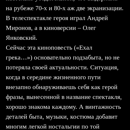
на рубеже 70-х и 80-х аж две экранизации.
В телеспектакле героя играл Андрей
Миронов, а в киноверсии – Олег
Янковский.
Сейчас эта киноповесть («Ехал
грека…») основательно подзабыта, но не
потеряла своей актуальности. Ситуация,
когда в середине жизненного пути
внезапно обнаруживаешь себя как герой
фразы, вынесенной в название спектакля,
хорошо знакома каждому. А винтажность
деталей быта, музыки, костюма добавит
многим легкой ностальгии по той