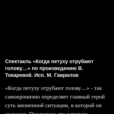
Спектакль «Когда петуху отрубают
голову…» по произведению В.
Токаревой. Исп. М. Гаврилов
«Когда петуху отрубают голову…» - так
самоиронично определяет главный герой
суть жизненной ситуации, в которой он
оказался. Придумала эту историю