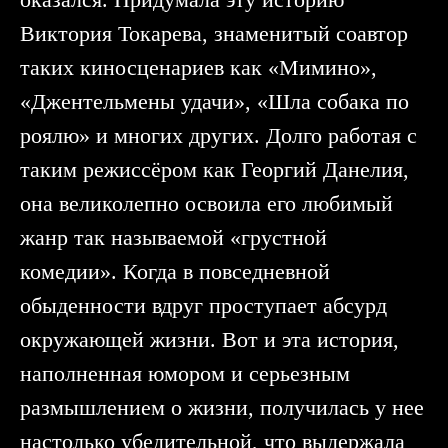
Виктория Токарева, знаменитый соавтор
таких киносценариев как «Мимино»,
«Джентельмены удачи», «Шла собака по
роялю» и многих других. Долго работая с
таким режиссёром как Георгий Данелия,
она великолепно освоила его любимый
жанр так называемой «грустной
комедии». Когда в повседневной
обыденности вдруг проступает абсурд
окружающей жизни. Вот и эта история,
наполненная юмором и серьезным
размышлением о жизни, получилась у нее
настолько убедительной, что выдержала