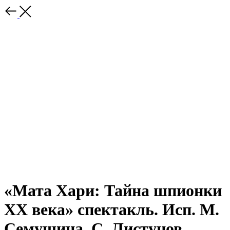
«Мата Хари: Тайна шпионки
ХХ века» спектакль. Исп. М.
Семушина, С. Листунов