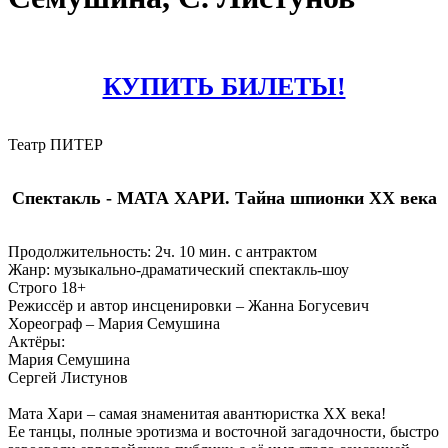
КУПИТЬ БИЛЕТЫ!
Театр ПИТЕР
Спектакль - МАТА ХАРИ. Тайна шпионки ХХ века
Продолжительность: 2ч. 10 мин. с антрактом
Жанр: музыкально-драматический спектакль-шоу
Строго 18+
Режиссёр и автор инсценировки – Жанна Богусевич
Хореограф – Мария Семушина
Актёры:
Мария Семушина
Сергей Листунов
Мата Хари – самая знаменитая авантюристка ХХ века!
Ее танцы, полные эротизма и восточной загадочности, быстро