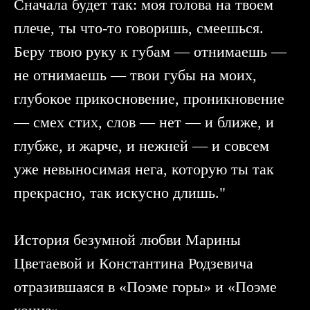
Сначала будет так: моя голова на твоем
плече, ты что-то говоришь, смеешься.
Беру твою руку к губам — отнимаешь —
не отнимаешь — твои губы на моих,
глубокое прикосновение, проникновение
— смех стих, слов — нет — и ближе, и
глубже, и жарче, и нежней — и совсем
уже невыносимая нега, которую ты так
прекрасно, так искусно длишь."
История безумной любви Марины
Цветаевой и Константина Родзевича
отразившаяся в «Поэме горы» и «Поэме