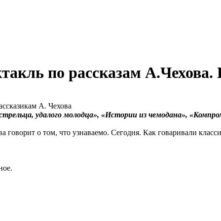
такль по рассказам А.Чехова.
ассказикам А. Чехова
трельца, удалого молодца», «Истории из чемодана», «Компр
 говорит о том, что узнаваемо. Сегодня. Как говаривали класс
ное.
.