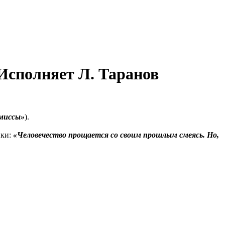
 Исполняет Л. Таранов
омиссы»
).
ики:
«Человечество прощается со своим прошлым смеясь. Но,