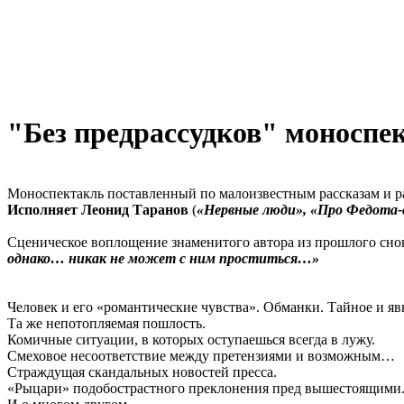
"Без предрассудков" моноспек
Моноспектакль поставленный по малоизвестным рассказам и р
Исполняет Леонид Таранов
(
«Нервные люди», «Про Федота-с
Сценическое воплощение знаменитого автора из прошлого снова
однако… никак не может с ним проститься…»
Человек и его «романтические чувства». Обманки. Тайное и яв
Та же непотопляемая пошлость.
Комичные ситуации, в которых оступаешься всегда в лужу.
Смеховое несоответствие между претензиями и возможным…
Страждущая скандальных новостей пресса.
«Рыцари» подобострастного преклонения пред вышестоящими