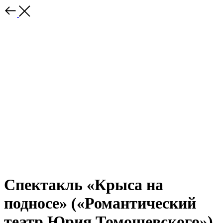
Спектакль «Крыса на
подносе» («Романтический
театр Юрия Томошевского»)