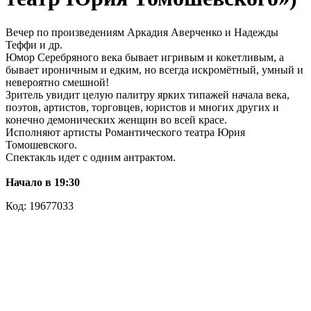
Вечер по произведениям Аркадия Аверченко и Надежды
Теффи и др.
Юмор Серебряного века бывает игривым и кокетливым, а
бывает ироничным и едким, но всегда искромётный, умный и
невероятно смешной!
Зритель увидит целую палитру ярких типажей начала века,
поэтов, артистов, торговцев, юристов и многих других и
конечно демонических женщин во всей красе.
Исполняют артисты Романтического театра Юрия
Томошевского.
Спектакль идет с одним антрактом.
Начало в 19:30
Код: 19677033