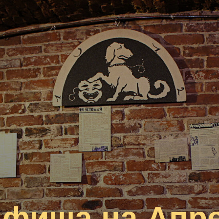
фиша на Апр